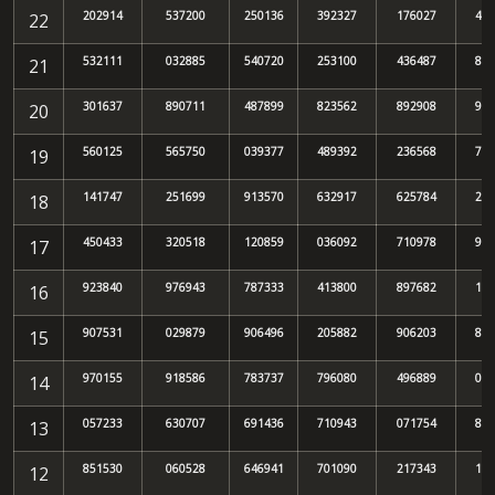
2
0
2
9
1
4
5
3
7
2
0
0
2
5
0
1
3
6
3
9
2
3
2
7
1
7
6
0
2
7
4
7
0
22
5
3
2
1
1
1
0
3
2
8
8
5
5
4
0
7
2
0
2
5
3
1
0
0
4
3
6
4
8
7
8
9
4
21
3
0
1
6
3
7
8
9
0
7
1
1
4
8
7
8
9
9
8
2
3
5
6
2
8
9
2
9
0
8
9
0
4
20
5
6
0
1
2
5
5
6
5
7
5
0
0
3
9
3
7
7
4
8
9
3
9
2
2
3
6
5
6
8
7
5
2
19
1
4
1
7
4
7
2
5
1
6
9
9
9
1
3
5
7
0
6
3
2
9
1
7
6
2
5
7
8
4
2
8
1
18
4
5
0
4
3
3
3
2
0
5
1
8
1
2
0
8
5
9
0
3
6
0
9
2
7
1
0
9
7
8
9
8
6
17
9
2
3
8
4
0
9
7
6
9
4
3
7
8
7
3
3
3
4
1
3
8
0
0
8
9
7
6
8
2
1
8
1
16
9
0
7
5
3
1
0
2
9
8
7
9
9
0
6
4
9
6
2
0
5
8
8
2
9
0
6
2
0
3
8
1
7
15
9
7
0
1
5
5
9
1
8
5
8
6
7
8
3
7
3
7
7
9
6
0
8
0
4
9
6
8
8
9
0
6
7
14
0
5
7
2
3
3
6
3
0
7
0
7
6
9
1
4
3
6
7
1
0
9
4
3
0
7
1
7
5
4
8
6
1
13
8
5
1
5
3
0
0
6
0
5
2
8
6
4
6
9
4
1
7
0
1
0
9
0
2
1
7
3
4
3
1
4
1
12