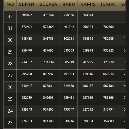
NO
SENIN
SELASA
RABU
KAMIS
JUMAT
SA
3
0
5
4
9
2
4
9
8
2
6
4
2
5
8
9
3
6
6
0
4
8
4
3
32
5
7
2
4
0
1
5
7
1
3
6
4
4
0
1
9
4
2
2
6
8
0
2
4
7
0
2
8
6
0
1
5
6
31
9
1
8
4
8
8
2
4
3
7
3
5
8
0
2
7
5
1
1
8
4
6
9
4
7
8
2
9
8
5
1
8
2
30
8
5
9
4
7
0
4
3
7
6
9
3
5
1
0
3
0
3
0
5
8
9
9
4
9
3
0
2
2
5
0
9
4
29
2
3
4
0
5
2
7
3
1
2
3
4
5
0
5
9
4
9
7
0
7
2
9
5
1
2
0
9
1
8
8
4
0
28
2
9
5
7
9
0
0
6
0
9
9
2
7
9
1
9
8
3
7
2
8
6
1
6
0
6
5
9
1
6
2
6
7
27
5
1
0
4
4
7
8
7
6
8
3
1
8
4
9
8
5
8
1
8
6
1
6
7
5
8
7
1
8
3
4
0
3
26
2
5
2
7
8
9
8
4
9
6
0
3
1
3
9
4
8
1
2
5
7
9
6
5
7
8
6
1
6
6
7
6
7
25
9
2
9
8
4
3
0
3
7
2
6
0
1
9
3
7
4
7
5
2
7
0
9
2
3
1
3
7
9
1
0
1
7
24
9
7
6
8
5
3
9
0
1
2
8
8
6
4
9
2
4
6
5
9
0
5
5
4
1
5
4
0
0
3
7
3
6
23