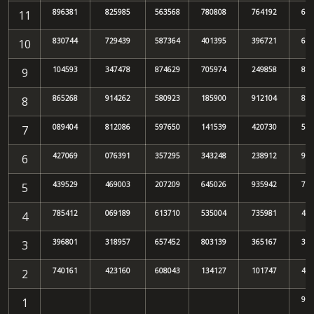
8
9
6
3
8
1
8
2
5
9
8
5
5
6
3
5
6
8
7
8
0
8
0
8
7
6
4
1
9
2
6
5
7
11
8
3
0
7
4
4
7
2
9
4
3
9
5
8
7
3
6
4
4
0
1
3
9
5
3
9
6
7
2
1
6
5
7
10
1
0
4
5
9
3
3
4
7
4
7
8
8
7
4
6
2
9
7
0
5
9
7
4
2
4
9
8
5
8
8
3
7
9
8
6
5
2
6
8
9
1
4
2
6
2
5
8
0
9
2
3
1
8
5
9
0
0
9
1
2
1
0
4
8
0
8
8
0
8
9
4
0
4
8
1
2
0
8
6
5
9
7
6
5
0
1
4
1
5
3
9
4
2
0
7
3
0
5
4
3
7
4
2
7
0
6
9
0
7
6
3
9
1
3
5
7
2
9
5
3
4
3
2
4
8
2
3
8
9
1
2
9
7
6
6
4
3
9
5
2
9
4
6
9
0
0
3
2
0
7
2
0
9
6
4
5
0
2
6
9
3
5
9
4
2
7
2
9
5
7
8
5
4
1
2
0
6
9
1
8
9
6
1
3
7
1
0
5
3
5
0
0
4
7
3
5
9
8
1
4
5
0
4
3
9
6
8
0
1
3
1
8
9
5
7
6
5
7
4
5
2
8
0
3
1
3
9
3
6
5
1
6
7
3
1
9
3
7
4
0
1
6
1
4
2
3
1
6
0
6
0
8
0
4
3
1
3
4
1
2
7
1
0
1
7
4
7
4
5
3
2
9
7
1
1