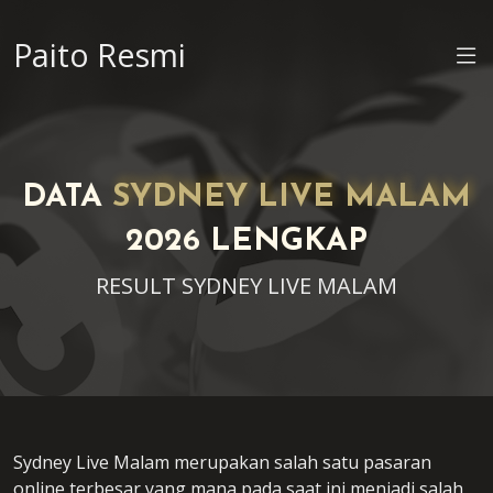
Paito Resmi
DATA
SYDNEY LIVE MALAM
2026 LENGKAP
RESULT SYDNEY LIVE MALAM
Sydney Live Malam merupakan salah satu pasaran
online terbesar yang mana pada saat ini menjadi salah