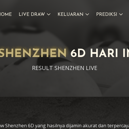
HOME
LIVE DRAW
KELUARAN
PREDIKSI
SHENZHEN
6D HARI I
RESULT SHENZHEN LIVE
Draw Shenzhen 6D yang hasilnya dijamin akurat dan terperca