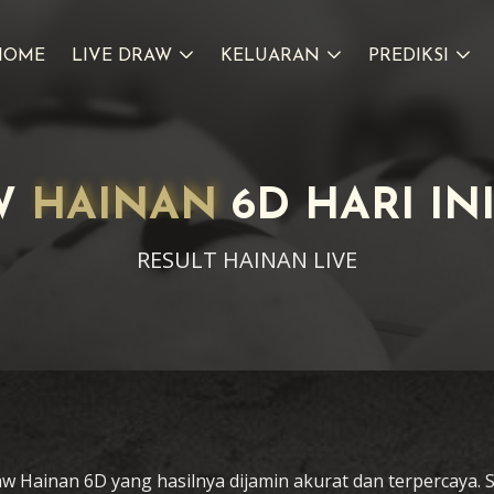
HOME
LIVE DRAW
KELUARAN
PREDIKSI
AW
HAINAN
6D HARI IN
RESULT HAINAN LIVE
Draw Hainan 6D yang hasilnya dijamin akurat dan terpercaya