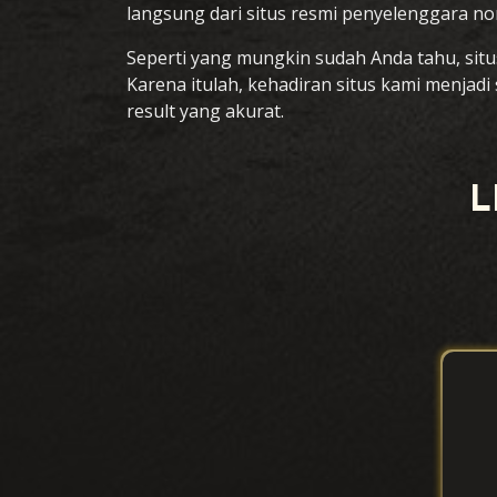
langsung dari situs resmi penyelenggara no
Seperti yang mungkin sudah Anda tahu, situ
Karena itulah, kehadiran situs kami menja
result yang akurat.
L