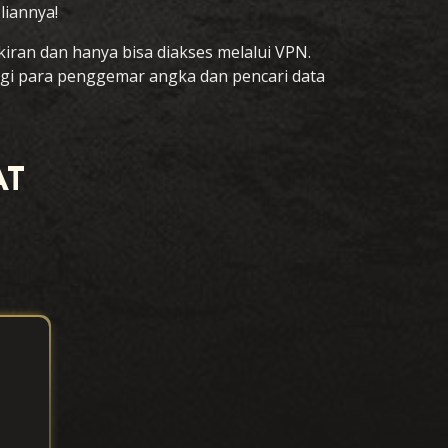
liannya!
iran dan hanya bisa diakses melalui VPN.
agi para penggemar angka dan pencari data
AT