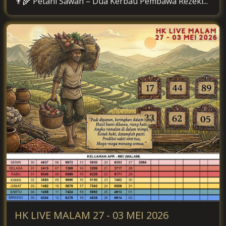
👨‍🌾 Petani Sawah – Dua Kerbau Pembawa Rezeki...
HK LIVE MALAM 27 - 03 MEI 2026