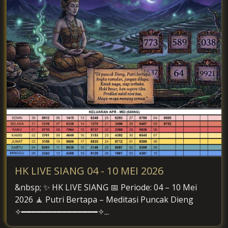
HK LIVE SIANG 04 - 10 MEI 2026
&nbsp; ✨ HK LIVE SIANG 📅 Periode: 04 – 10 Mei
2026 🧘 Putri Bertapa – Meditasi Puncak Dieng
✧━━━━━━━━━━━━━━━✧...