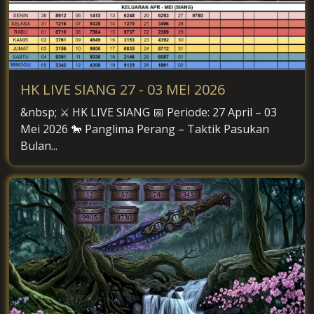
HK LIVE SIANG 27 - 03 MEI 2026
&nbsp; ⚔️ HK LIVE SIANG 📅 Periode: 27 April – 03
Mei 2026 🐎 Panglima Perang – Taktik Pasukan
Bulan...