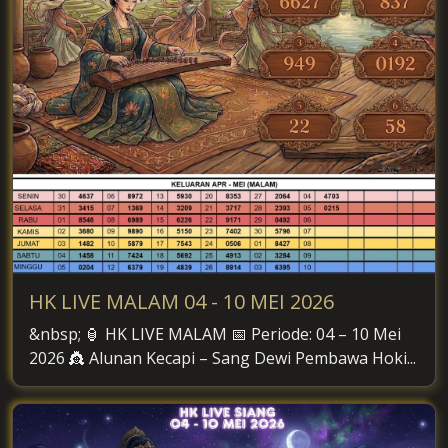
HK LIVE MALAM 04 - 10 MEI 2026
&nbsp; 🏮 HK LIVE MALAM 📅 Periode: 04 – 10 Mei
2026 👸 Alunan Kecapi – Sang Dewi Pembawa Hoki...