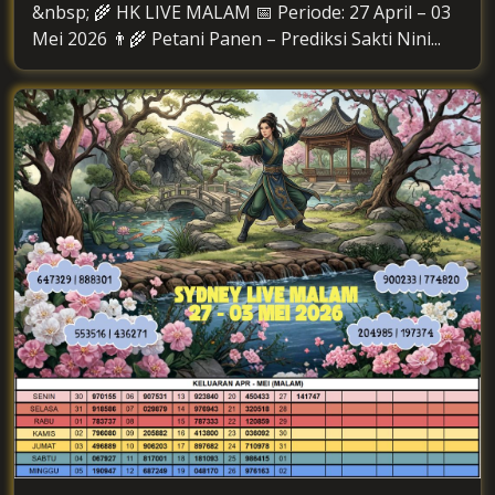
&nbsp; 🌾 HK LIVE MALAM 📅 Periode: 27 April – 03
Mei 2026 👨‍🌾 Petani Panen – Prediksi Sakti Nini...